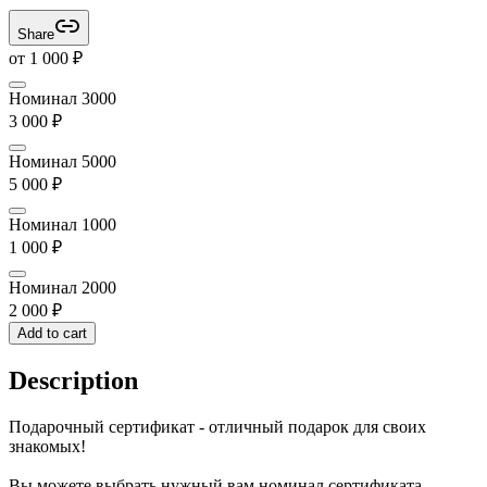
Share
от
1 000
₽
Номинал 3000
3 000
₽
Номинал 5000
5 000
₽
Номинал 1000
1 000
₽
Номинал 2000
2 000
₽
Add to cart
Description
Подарочный сертификат - отличный подарок для своих
знакомых!
Вы можете выбрать нужный вам номинал сертификата,