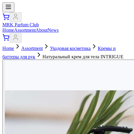
MRK Parfum Club
Home
Assortment
About
News
Home
Assortment
Уходовая косметика
Кремы и
баттеры для рук
Натуральный крем для тела INTRIGUE