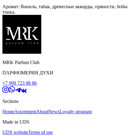
Аромат: Ваниль, табак, древесные аккорды, пряности, бобы
тонка.
MRK Parfum Club
ПАРФЮМЕРИЯ ДУХИ
+7 999 723 88 86
Sections
Home
Assortment
About
News
Loyalty program
Made in UDS
UDS website
Terms of use