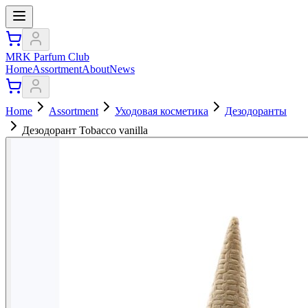
MRK Parfum Club
Home
Assortment
About
News
Home
Assortment
Уходовая косметика
Дезодоранты
Дезодорант Tobacco vanilla