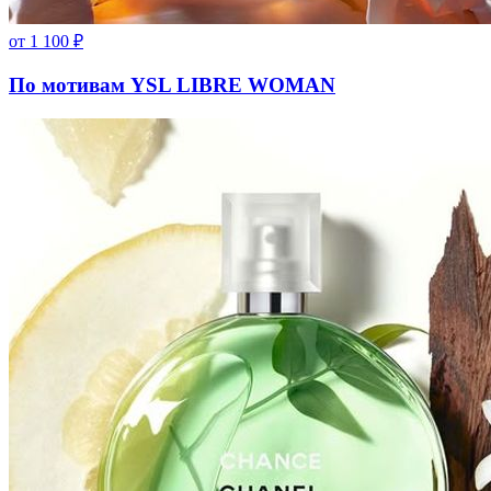
от
1 100
₽
По мотивам YSL LIBRE WOMAN