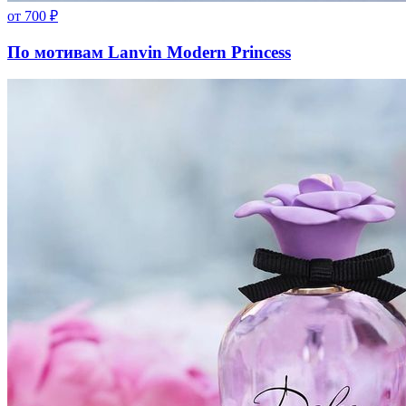
от
700
₽
По мотивам Lanvin Modern Princess