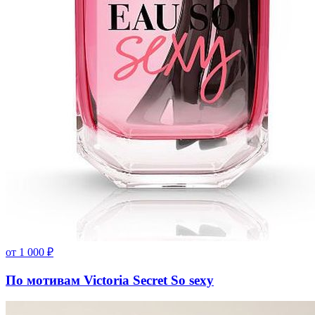
от
1 000
₽
По мотивам Victoria Secret So sexy