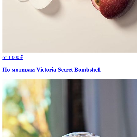
от
1 000
₽
По мотивам Victoria Secret Bombshell