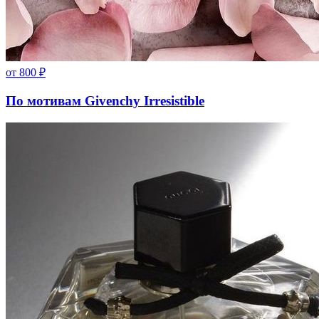
от
800
₽
По мотивам Givenchy Irresistible