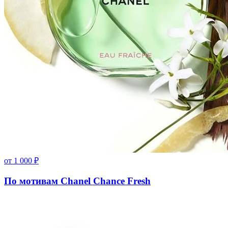
от
1 000
₽
По мотивам Chanel Chance Fresh