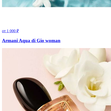
от
1 000
₽
Armani Aqua di Gio woman