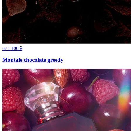
от
1 100
₽
Montale chocolate greedy