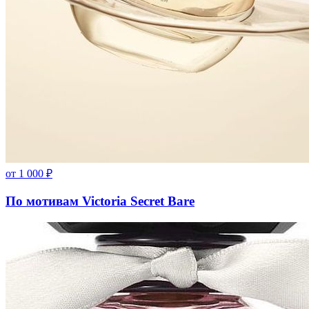
от
1 000
₽
По мотивам Victoria Secret Bare