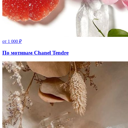
от
1 000
₽
По мотивам Chanel Tendre