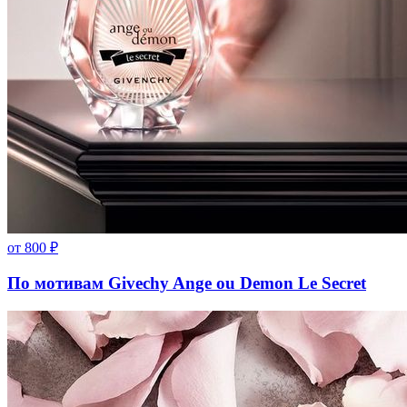
от
800
₽
По мотивам Givechy Ange ou Demon Le Secret