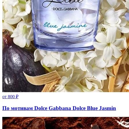
от
800
₽
По мотивам Dolce Gabbana Dolce Blue Jasmin