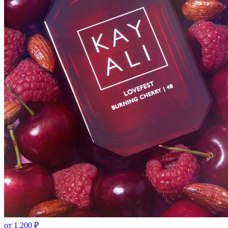
от
1 200
₽