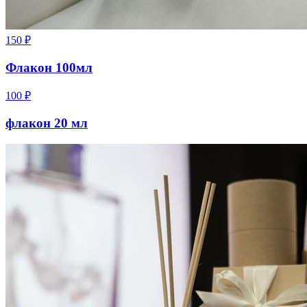
150
₽
Флакон 100мл
100
₽
флакон 20 мл