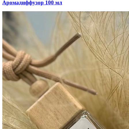
Аромадиффузор 100 мл