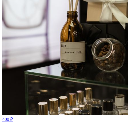
400
₽