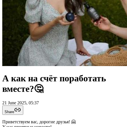
А как на счёт поработать
вместе?🤔
21 June 2025, 05:37
Share
Приветствуем вас, дорогие друзья! 🤗
У нас приятные новости!